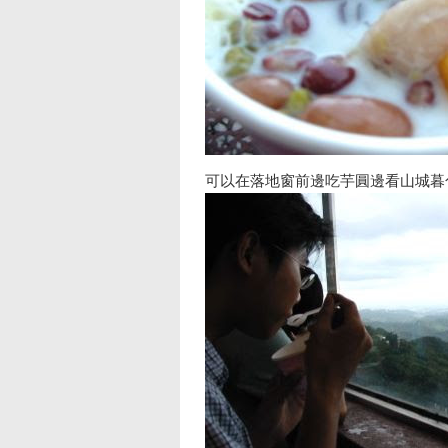
可以在落地窗前邊吃芋圓邊看山城暮