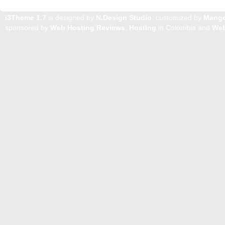
i3Theme 1.7
is designed by
N.Design Studio
, customized by
Mang
sponsored by
Web Hosting Reviews
,
Hosting
in Colombia and
Web