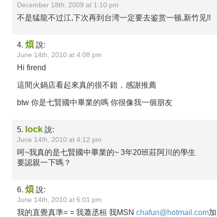
December 18th, 2009 at 1:10 pm
不是猛龍不过江,下次再到台湾一定要去鉴赏一顿,新竹见!!
煩
4.
說:
June 14th, 2010 at 4:08 pm
Hi firend
這間火鍋店看起來真的很不錯，感謝推薦
btw 你是七賢國中畢業的嗎 你很像我一個朋友
lock
5.
說:
June 14th, 2010 at 4:12 pm
呵~我真的是七賢國中畢業的~ 3年20班莊阿川的學生
要認親一下嗎？
煩
6.
說:
June 14th, 2010 at 6:01 pm
我的直覺真準= = 我蕭丞桓 我MSN
chafun@hotmail.com
加