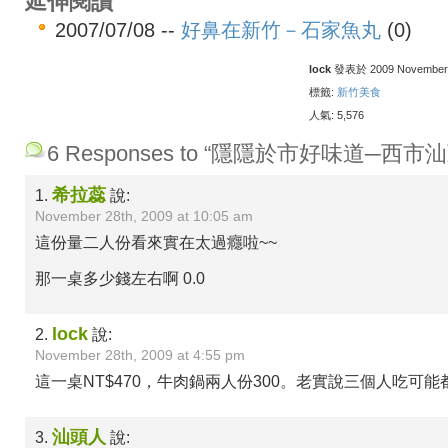
延伸閱讀
2007/07/08 --
好鼻在新竹－石家魚丸
(0)
lock
發表於 2009 November 2
標籤:
新竹美食
人氣: 5,576
6 Responses to “隱隱於市好味道─西市
希拉蕊
1.
說:
November 28th, 2009 at 10:05 am
這份量二人份看來實在太過癮啦~~
那一桌多少錢左右啊 0.0
lock
2.
說:
November 28th, 2009 at 4:55 pm
這一桌NT$470，牛肉鍋兩人份300。老實說三個人吃可能
汕頭人
3.
說: