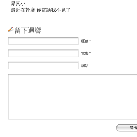
界真小
最近在幹麻 你電話我不見了
留下迴響
暱稱
*
電郵
*
網站