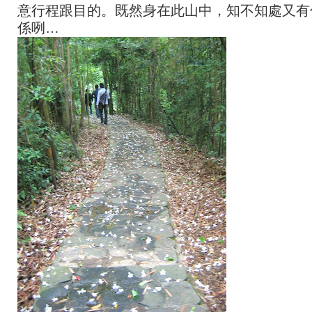
意行程跟目的。既然身在此山中，知不知處又有
係咧…