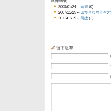
延伸閱讀
2009/01/24 --
返鄉
(0)
2007/11/25 --
四隻草蝦的台灣之
2012/02/15 --
阿嬤
(2)
留下迴響