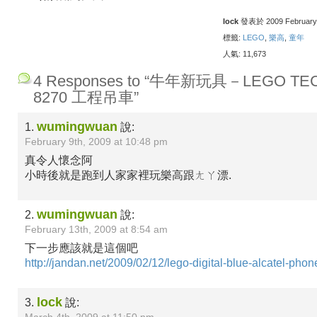
lock
發表於 2009 February 9
標籤:
LEGO
,
樂高
,
童年
人氣: 11,673
4 Responses to “牛年新玩具－LEGO TE
8270 工程吊車”
wumingwuan
1.
說:
February 9th, 2009 at 10:48 pm
真令人懷念阿
小時後就是跑到人家家裡玩樂高跟ㄤㄚ漂.
wumingwuan
2.
說:
February 13th, 2009 at 8:54 am
下一步應該就是這個吧
http://jandan.net/2009/02/12/lego-digital-blue-alcatel-phon
lock
3.
說: