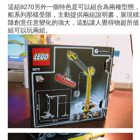
這組8270另外一個特色是可以組合為兩種型態
船系列那樣受限，主動提供兩組說明書，展現積
隨創意任意變化的強大，這點讓人覺得物超所值
組可以玩兩組。