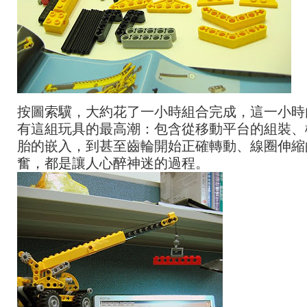
按圖索驥，大約花了一小時組合完成，這一小時
有這組玩具的最高潮：包含從移動平台的組裝、
胎的嵌入，到甚至齒輪開始正確轉動、線圈伸縮
奮，都是讓人心醉神迷的過程。