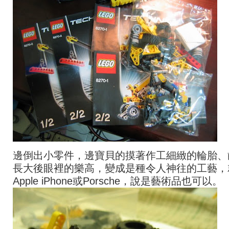
邊倒出小零件，邊寶貝的摸著作工細緻的輪胎、
長大後眼裡的樂高，變成是種令人神往的工藝，
Apple iPhone或Porsche，說是藝術品也可以。