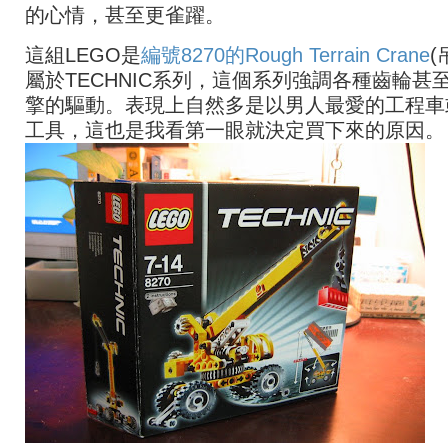
的心情，甚至更雀躍。
這組LEGO是
編號8270的Rough Terrain Crane
(
屬於TECHNIC系列，這個系列強調各種齒輪甚
擎的驅動。表現上自然多是以男人最愛的工程車
工具，這也是我看第一眼就決定買下來的原因。