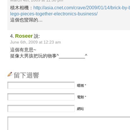
March 4th, 2009 at 11:50 pm
積木相機：
http://asia.cnet.com/crave/2009/01/14/brick-by-b
lego-pieces-together-electronics-business/
這個也蠻屌的…
Roseer
4.
說:
June 6th, 2009 at 12:23 am
這個有意思~
挺像大男孩把玩的物事^__________^
留下迴響
暱稱
*
電郵
*
網站