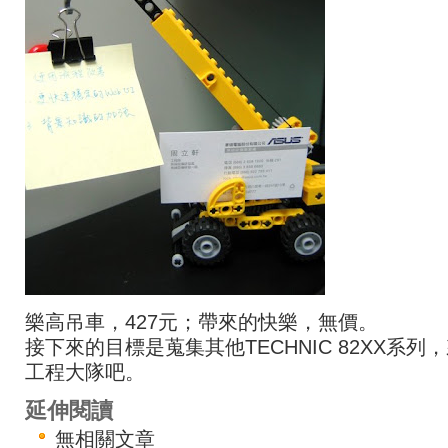
樂高吊車，427元；帶來的快樂，無價。
接下來的目標是蒐集其他TECHNIC 82XX系列
工程大隊吧。
延伸閱讀
無相關文章