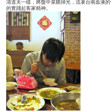
清道夫一樣，將盤中菜餚掃光，流著台南血液的
的實踐起客家精神。