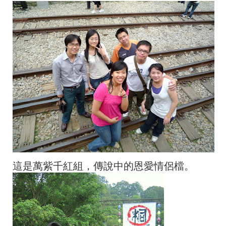
這是萬紫千紅組，傳說中的恩愛情侶檔。