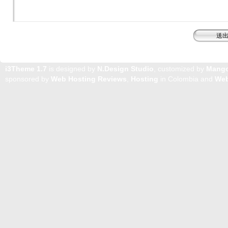
i3Theme 1.7
is designed by
N.Design Studio
, customized by
Mang
sponsored by
Web Hosting Reviews
,
Hosting
in Colombia and
Web