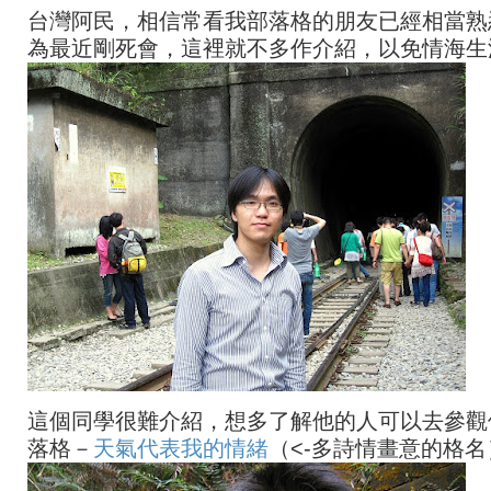
台灣阿民，相信常看我部落格的朋友已經相當熟
為最近剛死會，這裡就不多作介紹，以免情海生
這個同學很難介紹，想多了解他的人可以去參觀
落格－
天氣代表我的情緒
（<-多詩情畫意的格名