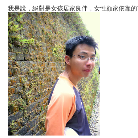
我是說，絕對是女孩居家良伴，女性顧家依靠的