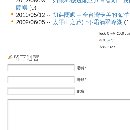
2012/08/03 --
如果30歲還能回到青春期，我
蘭嶼
(0)
2010/05/12 --
初遇蘭嶼 – 全台灣最美的海洋
2009/06/05 --
太平山之旅(下)-霜滿翠峰湖
(1
lock
發表於 2009 June 
標籤:
旅行
人氣: 2,657
留下迴響
暱稱
*
電郵
*
網站