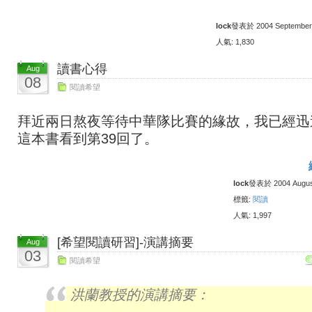
lock
發表於 2004 September 1
人氣: 1,830
讀書心得
Aug
08
閱讀希望
拜近兩日熬夜等待中華隊比賽的緣故，我已經迅
這本書看到第39回了。
lock
發表於 2004 August 
標籤:
閱讀
人氣: 1,997
[希望閱讀研習]-演講摘要
Aug
03
閱讀希望
洪蘭教授的演講摘要：