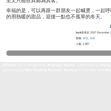
至又只能在異鄉為異客。
幸福的是，可以再跟一群朋友一起喊燙，一起呼
的用熱暖的甜品，迎接一點也不孤單的冬天。
lock
發表於 2007 December 24
標籤:
友情
,
美食
人氣: 2,887
i3Theme 1.7
is designed by
N.Design Studio
, customized by
Mang
sponsored by
Web Hosting Reviews
,
Hosting
in Colombia and
Web