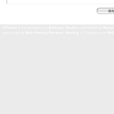
i3Theme 1.7
is designed by
N.Design Studio
, customized by
Mang
sponsored by
Web Hosting Reviews
,
Hosting
in Colombia and
Web