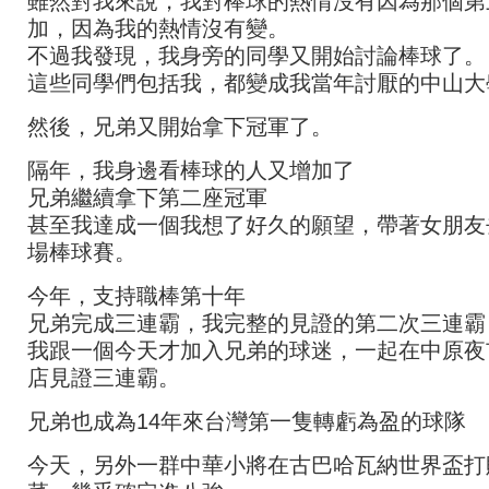
雖然對我來說，我對棒球的熱情沒有因為那個第
加，因為我的熱情沒有變。
不過我發現，我身旁的同學又開始討論棒球了。
這些同學們包括我，都變成我當年討厭的中山大
然後，兄弟又開始拿下冠軍了。
隔年，我身邊看棒球的人又增加了
兄弟繼續拿下第二座冠軍
甚至我達成一個我想了好久的願望，帶著女朋友
場棒球賽。
今年，支持職棒第十年
兄弟完成三連霸，我完整的見證的第二次三連霸
我跟一個今天才加入兄弟的球迷，一起在中原夜
店見證三連霸。
兄弟也成為14年來台灣第一隻轉虧為盈的球隊
今天，另外一群中華小將在古巴哈瓦納世界盃打