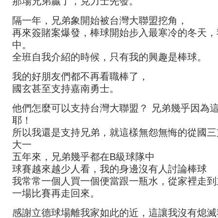
那場兄弟贏了，克力士先發。
隔一年，兄弟象開始被台灣大聯盟挖角，
再來簽賭案爆發，棒球開始步入最寒冷的冬天，
中。
全班自我介紹的時候，只有我的興趣是棒球。
我的好朋友們都不再看職棒了，
國玄甚至支持嘉南勇士。
他們怎麼可以支持台灣大聯盟？ 兄弟幾乎因為
耶！
所以我還是支持兄弟，就這樣無怨無悔的從國三
大一
五年來，兄弟幾乎都在B級球隊中
球賽越來越少人看，我的身邊沒有人討論棒球
我常常一個人買一個便當跟一瓶水，從家裡走到
一場比賽再走回來。
感謝立德球場離我家如此的近，這讓我沒有熄滅