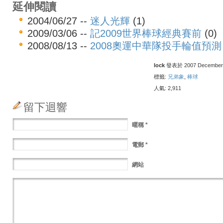
延伸閱讀
2004/06/27 --
迷人光輝
(1)
2009/03/06 --
記2009世界棒球經典賽前
(0)
2008/08/13 --
2008奧運中華隊投手輪值預測
lock
發表於 2007 December 2
標籤:
兄弟象
,
棒球
人氣: 2,911
留下迴響
暱稱
*
電郵
*
網站