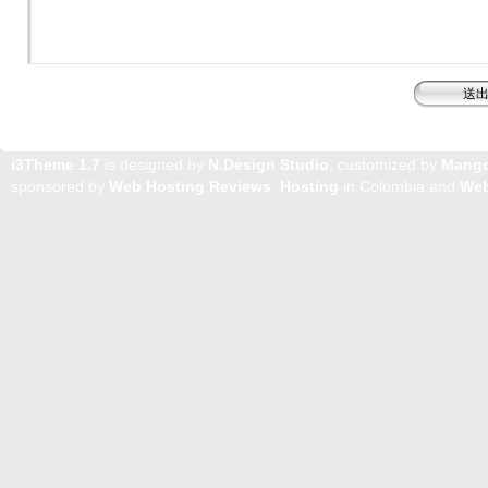
i3Theme 1.7
is designed by
N.Design Studio
, customized by
Mang
sponsored by
Web Hosting Reviews
,
Hosting
in Colombia and
Web