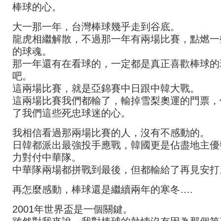
棒球的心。
大一那一年，台灣棒球幾乎走到谷底。
龍虎相繼解散，不過那一年有兩場比賽，點燃一
的球魂。
那一年還有在看球的，一定都是真正喜歡棒球的
吧。
這兩場比賽，就是亞錦賽中日跟中韓大戰。
這兩場比賽我們都輸了，輸掉雪梨奧運的門票，
了我們這些死忠球迷的心。
我相信看過那兩場比賽的人，沒有不感動的。
日韓都派出最強投手應戰，韓國更是佔盡地主優
力對付中華隊。
中華隊兩場都拼戰到最後，但都輸給了再見安打
再怎麼感動，棒球還是繼續兩年的寒冬….
2001年世界盃是一個關鍵。