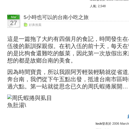
人氣: 2,548
5小時也可以的台南小吃之旅
Mar
27
好鼻推薦
這是一篇拖了大約有四個月的食記，時間發生在
伍後的新訓探親假。在初入伍的前十天，每天在
的是比狗食還難吃的飯菜，因此第一次放假出來
想的都是故鄉台南的美食。
因為時間寶貴，所以我跟阿芳輕裝輕騎就從省道
奔台南，我們從下午五點出發，抵達台南市區時
過六點。第一站就從思念已久的周氏蝦捲展開…
lock
發表於 2006 March 2