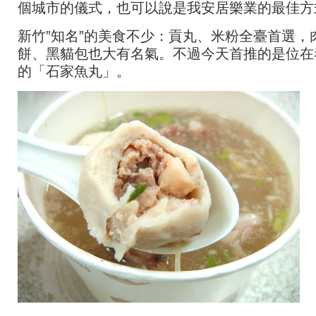
個城市的儀式，也可以說是我安居樂業的最佳方
新竹”知名”的美食不少：貢丸、米粉全臺首選，
餅、黑貓包也大有名氣。不過今天首推的是位在
的「石家魚丸」。